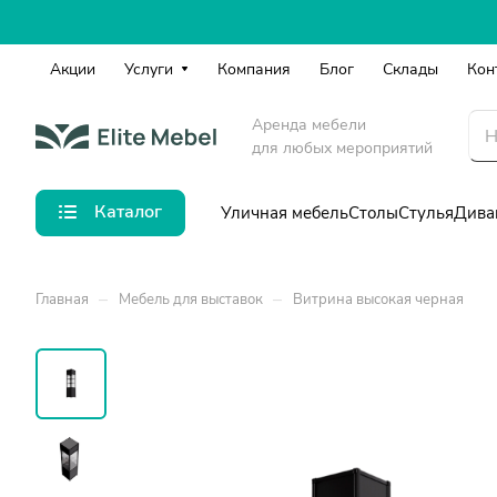
Акции
Услуги
Компания
Блог
Склады
Кон
Аренда мебели
для любых мероприятий
Каталог
Уличная мебель
Столы
Стулья
Дива
–
–
Главная
Мебель для выставок
Витрина высокая черная