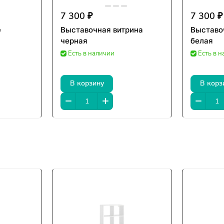
7 300 ₽
7 300 ₽
e
Выставочная витрина
Выставо
черная
белая
Есть в наличии
Есть в 
В корзину
В корз