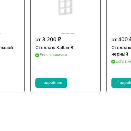
от 3 200 ₽
от 400 
ольшой
Стеллаж Kallax 8
Стеллаж
черный
Есть в наличии
Есть в 
Подробнее
Подроб