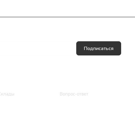
Подписаться
Информация
Помощь
Склады
Вопрос-ответ