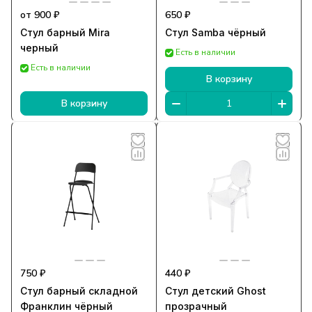
от 900 ₽
650 ₽
Стул барный Mira
Стул Samba чёрный
черный
Есть в наличии
Есть в наличии
В корзину
В корзину
750 ₽
440 ₽
Стул барный складной
Стул детский Ghost
Франклин чёрный
прозрачный