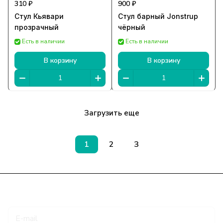
310 ₽
900 ₽
Стул Кьявари
Стул барный Jonstrup
прозрачный
чёрный
Есть в наличии
Есть в наличии
В корзину
В корзину
Загрузить еще
1
2
3
Подписаться
на новости и акции