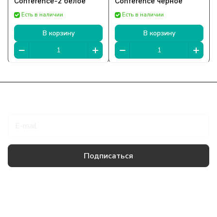
Conference-2 белое
Conference черное
Есть в наличии
Есть в наличии
В корзину
В корзину
Подписаться
на новости и акции
Подписаться
Товары и услуги
Компания