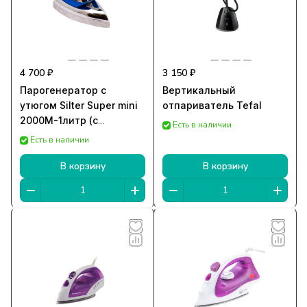
4 700 ₽
3 150 ₽
Парогенератор с
Вертикальный
утюгом Silter Super mini
отпариватель Tefal
2000M-1литр (с
Есть в наличии
манометром)
Есть в наличии
В корзину
В корзину