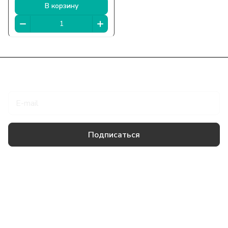
В корзину
Подписаться
на новости и акции
Подписаться
Товары и услуги
Компания
Информация
Помощь