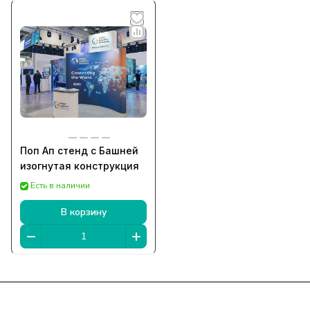
Поп Ап стенд с Башней
изогнутая конструкция
Есть в наличии
В корзину
Подписаться
на новости и акции