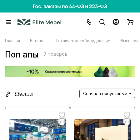
–
–
–
Главная
Каталог
Техническое оборудование
Выставоч
Поп апы
9 товаров
Фильтр
Сначала популярные