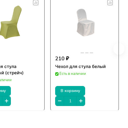
210 ₽
я стула
Чехол для стула белый
й (стрейч)
Есть в наличии
наличии
ину
В корзину