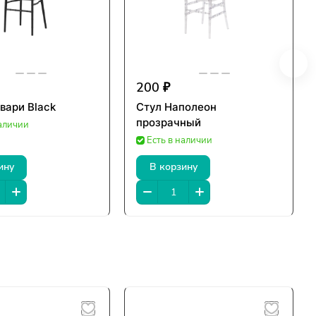
200 ₽
вари Black
Стул Наполеон
прозрачный
наличии
Есть в наличии
ину
В корзину