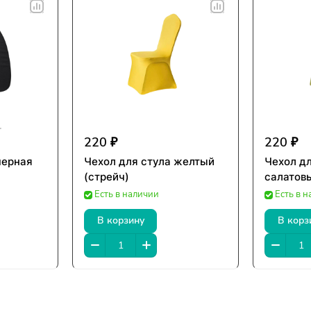
220 ₽
220 ₽
черная
Чехол для стула желтый
Чехол дл
(стрейч)
салатовы
Есть в наличии
Есть в 
В корзину
В корз