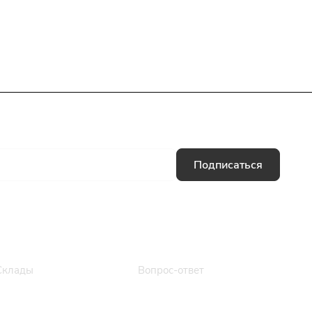
Подписаться
Информация
Помощь
Склады
Вопрос-ответ