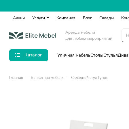
Акции
Услуги
Компания
Блог
Склады
Кон
Аренда мебели
для любых мероприятий
Каталог
Уличная мебель
Столы
Стулья
Дива
–
–
Главная
Банкетная мебель
Складной стул Гунде