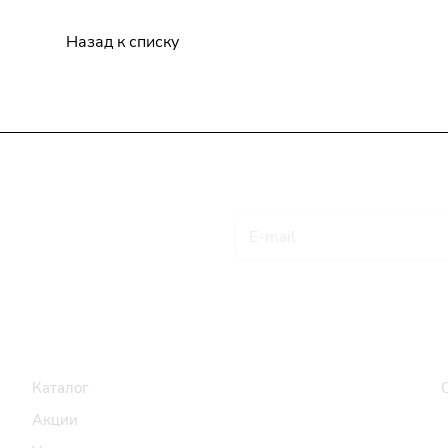
Назад к списку
Подписаться
на новости и акции
Товары и услуги
Компания
Каталог
Акции