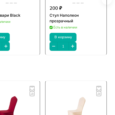
200 ₽
вари Black
Стул Наполеон
прозрачный
наличии
Есть в наличии
ину
В корзину