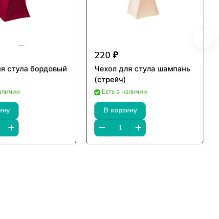
220 ₽
ля стула бордовый
Чехол для стула шампань
(стрейч)
наличии
Есть в наличии
ину
В корзину