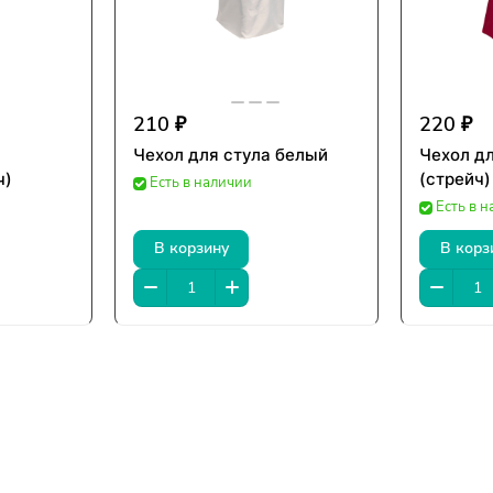
210 ₽
220 ₽
Чехол для стула белый
Чехол д
ч)
(стрейч)
Есть в наличии
Есть в 
В корзину
В корз