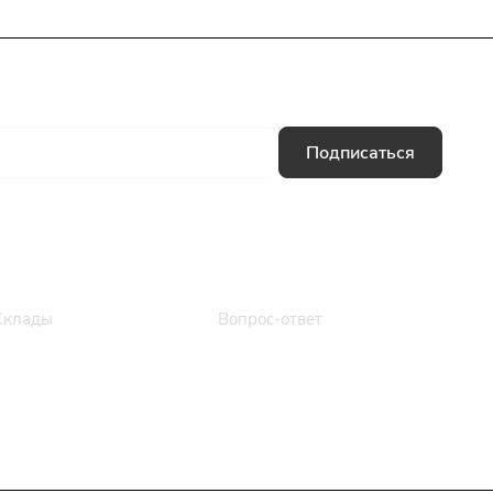
Подписаться
Информация
Помощь
Склады
Вопрос-ответ