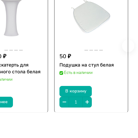
0 ₽
50 ₽
скатерть для
Подушка на стул белая
ного стола белая
Есть в наличии
наличии
В корзину
нее