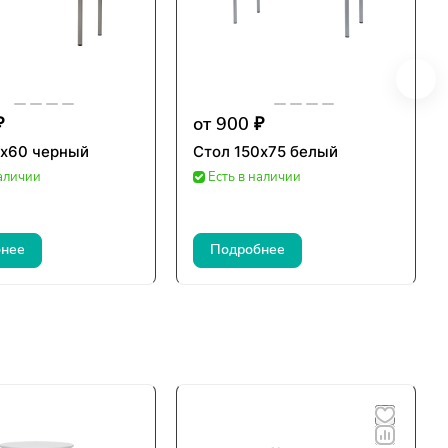
₽
от 900 ₽
0х60 черный
Стол 150х75 белый
наличии
Есть в наличии
нее
Подробнее