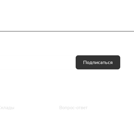
Подписаться
Информация
Помощь
Склады
Вопрос-ответ