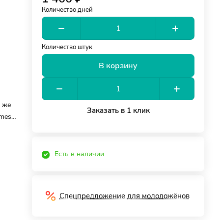
Количество дней
Количество штук
В корзину
о же
Заказать в 1 клик
mes
Ножки
Есть в наличии
. Это
стола
Спецпредложение для молодожёнов
ские