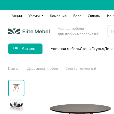
Акции
Услуги
Компания
Блог
Склады
Кон
Аренда мебели
для любых мероприятий
Каталог
Уличная мебель
Столы
Стулья
Дива
–
–
Главная
Деревянная мебель
Стол Eames черный