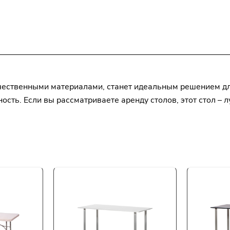
надежности, а также придают столу современ
вид.
чественными материалами, станет идеальным решением дл
сть. Если вы рассматриваете аренду столов, этот стол – 