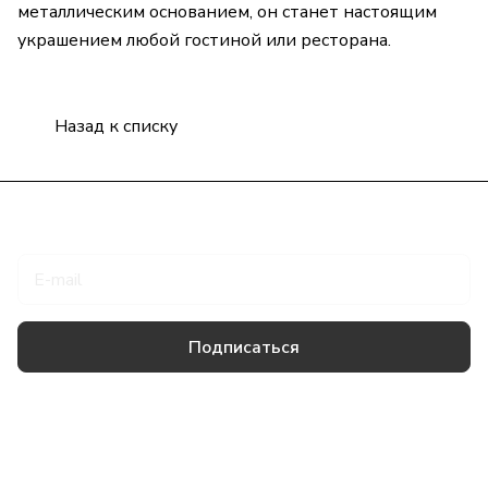
металлическим основанием, он станет настоящим
украшением любой гостиной или ресторана.
Назад к списку
Подписаться
на новости и акции
Подписаться
Товары и услуги
Компания