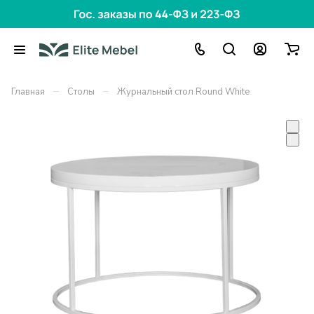
–
–
Главная
Столы
Журнальный стол Round White