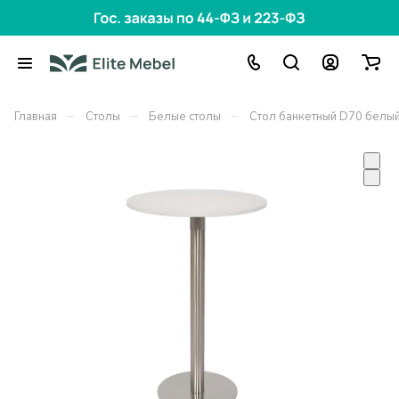
–
–
–
Главная
Столы
Белые столы
Стол банкетный D70 белы