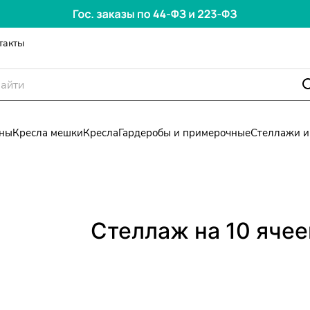
такты
ны
Кресла мешки
Кресла
Гардеробы и примерочные
Стеллажи и
Стеллаж на 10 ячее