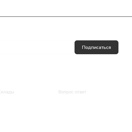
Подписаться
Информация
Помощь
Склады
Вопрос-ответ