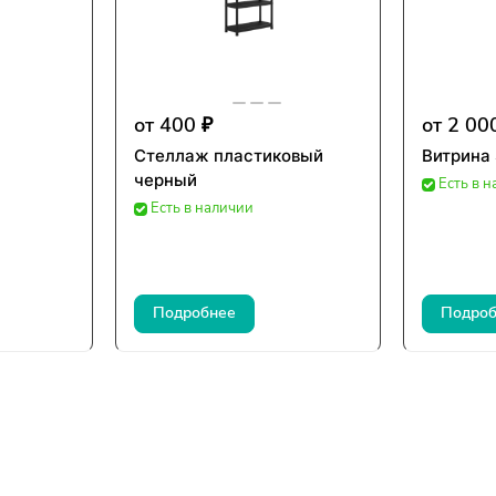
от 400 ₽
от 2 00
Стеллаж пластиковый
Витрина
черный
Есть в 
Есть в наличии
Подробнее
Подроб