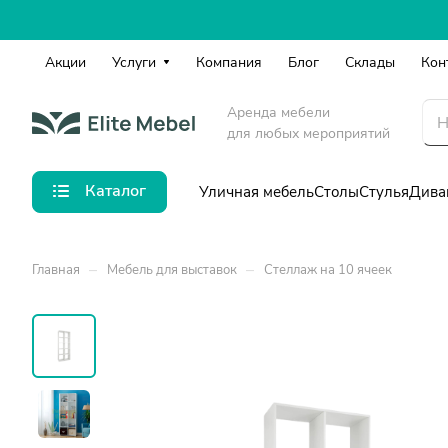
Акции
Услуги
Компания
Блог
Склады
Кон
Аренда мебели
для любых мероприятий
Каталог
Уличная мебель
Столы
Стулья
Дива
–
–
Главная
Мебель для выставок
Стеллаж на 10 ячеек