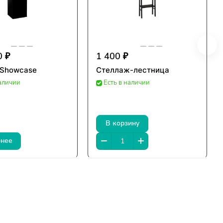
0 ₽
1 400 ₽
 Showcase
Стеллаж-лестница
наличии
Есть в наличии
В корзину
нее