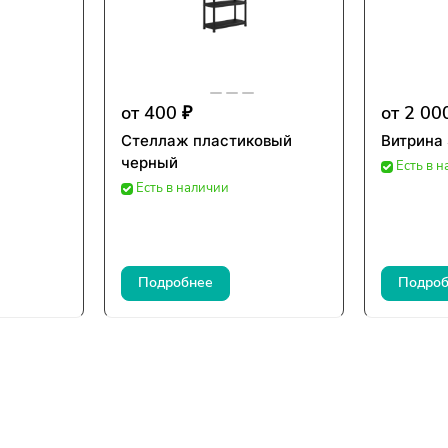
от 400 ₽
от 2 00
Стеллаж пластиковый
Витрина
черный
Есть в 
Есть в наличии
Подробнее
Подроб