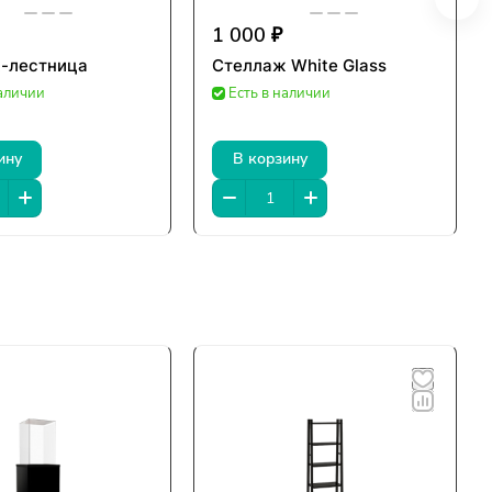
1 000 ₽
-лестница
Стеллаж White Glass
наличии
Есть в наличии
ину
В корзину