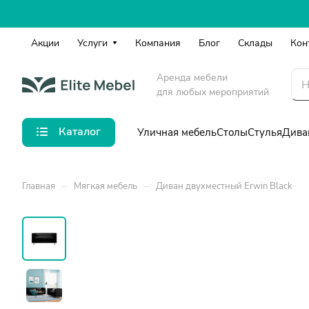
Акции
Услуги
Компания
Блог
Склады
Кон
Аренда мебели
для любых мероприятий
Каталог
Уличная мебель
Столы
Стулья
Дива
–
–
Главная
Мягкая мебель
Диван двухместный Erwin Black