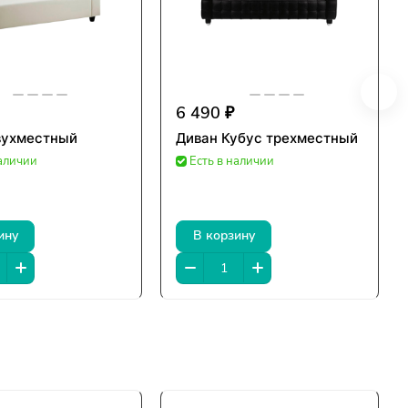
6 490 ₽
вухместный
Диван Кубус трехместный
наличии
Есть в наличии
ину
В корзину