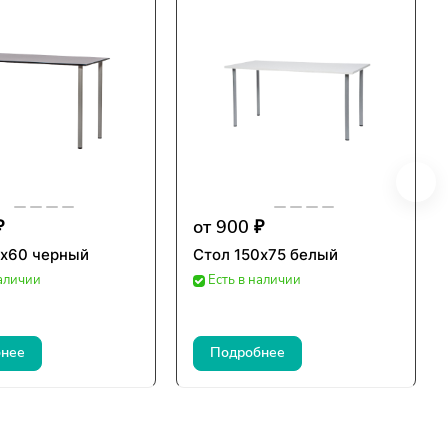
₽
от 900 ₽
0х60 черный
Стол 150х75 белый
наличии
Есть в наличии
нее
Подробнее