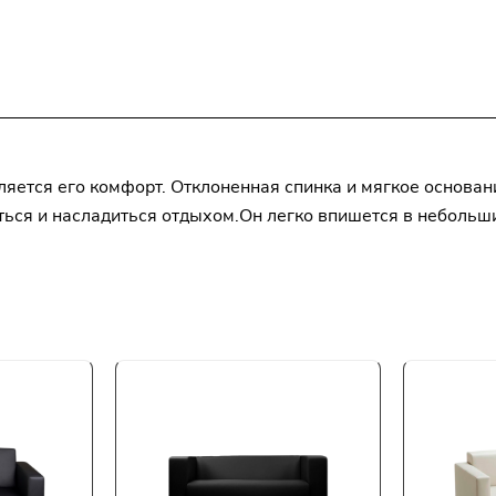
вляется его комфорт. Отклоненная спинка и мягкое основа
ься и насладиться отдыхом.Он легко впишется в небольш