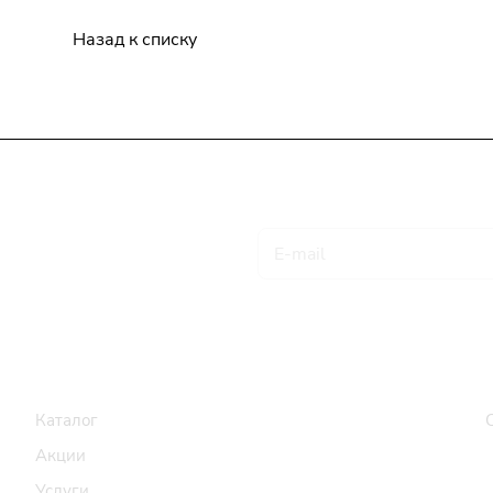
Назад к списку
Подписаться
на новости и акции
Товары и услуги
Компания
Каталог
Акции
Услуги