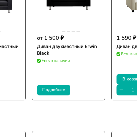
от 1 500 ₽
1 590 ₽
хместный
Диван двухместный Erwin
Диван д
Black
Есть в 
Есть в наличии
В корз
Подробнее