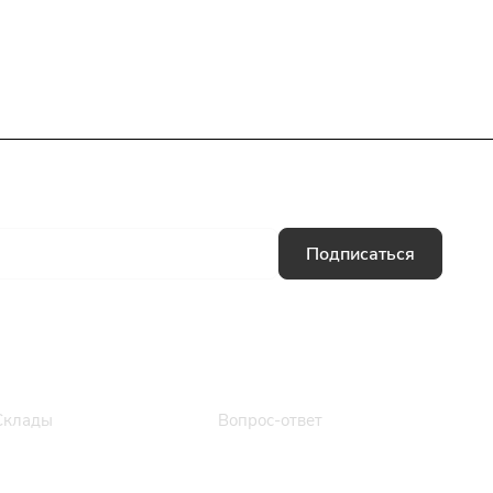
Подписаться
Информация
Помощь
Склады
Вопрос-ответ