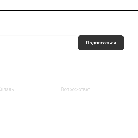
Подписаться
Информация
Помощь
Склады
Вопрос-ответ