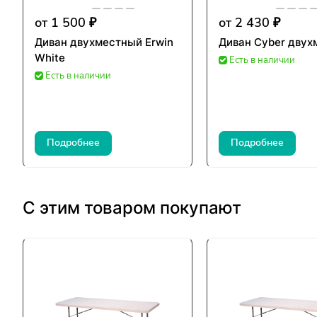
от 1 500 ₽
от 2 430 ₽
Диван двухместный Erwin
Диван Cyber дву
White
Есть в наличии
Есть в наличии
Подробнее
Подробнее
С этим товаром покупают