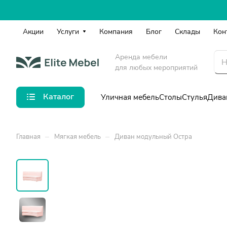
Акции
Услуги
Компания
Блог
Склады
Кон
Аренда мебели
для любых мероприятий
Каталог
Уличная мебель
Столы
Стулья
Дива
–
–
Главная
Мягкая мебель
Диван модульный Остра