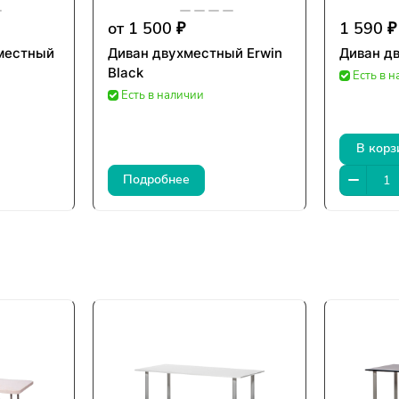
от 1 500 ₽
1 590 ₽
хместный
Диван двухместный Erwin
Диван д
Black
Есть в 
Есть в наличии
В корз
Подробнее