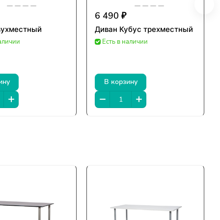
6 490 ₽
вухместный
Диван Кубус трехместный
наличии
Есть в наличии
ину
В корзину