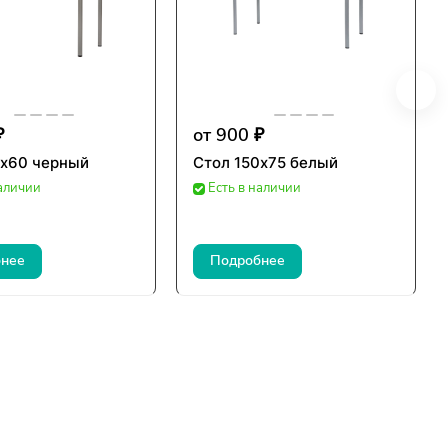
₽
от 900 ₽
0х60 черный
Стол 150х75 белый
наличии
Есть в наличии
нее
Подробнее