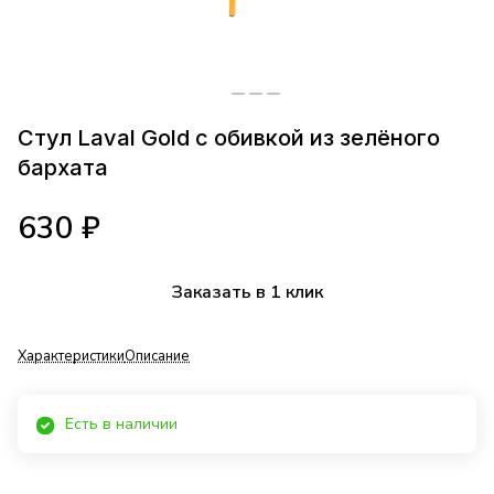
Стул Laval Gold с обивкой из зелёного
бархата
630 ₽
Заказать в 1 клик
Характеристики
Описание
Есть в наличии