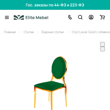
–
–
–
Главная
Стулья
Барные стулья
Стул Laval Gold с обивк