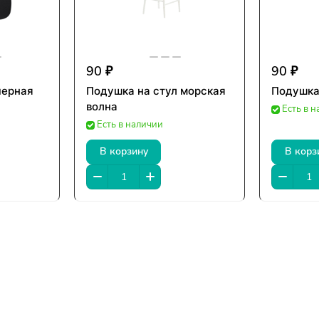
90 ₽
90 ₽
черная
Подушка на стул морская
Подушка
волна
Есть в 
Есть в наличии
В корзину
В корз