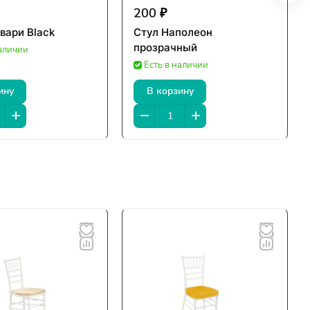
200 ₽
вари Black
Стул Наполеон
прозрачный
наличии
Есть в наличии
ину
В корзину