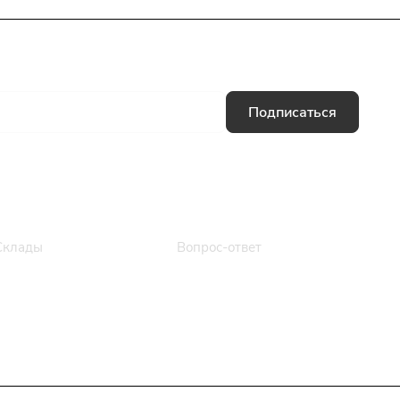
Подписаться
Информация
Помощь
Склады
Вопрос-ответ