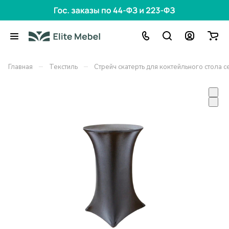
–
–
Главная
Текстиль
Стрейч скатерть для коктейльного стола с