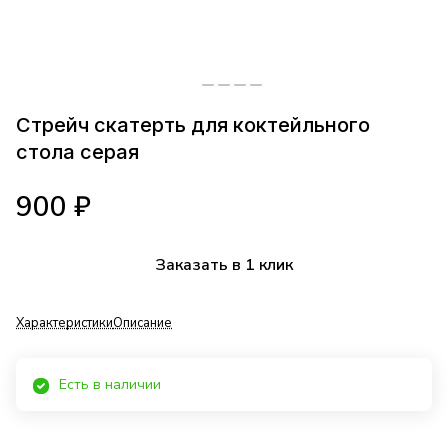
Стрейч скатерть для коктейльного
стола серая
900 ₽
Заказать в 1 клик
Характеристики
Описание
Есть в наличии