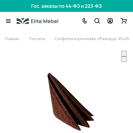
–
–
Главная
Текстиль
Салфетка коричневая «Жаккард» 45х45