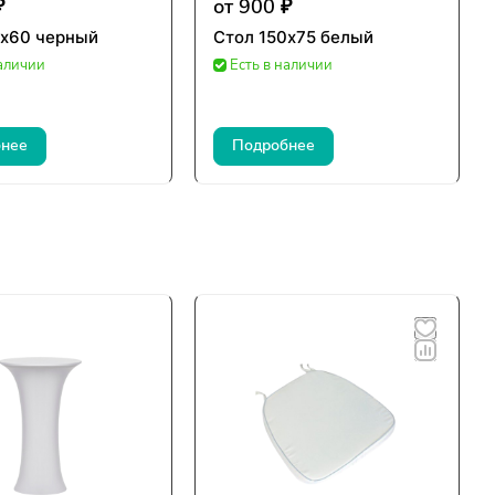
₽
от 900 ₽
0х60 черный
Стол 150х75 белый
наличии
Есть в наличии
нее
Подробнее