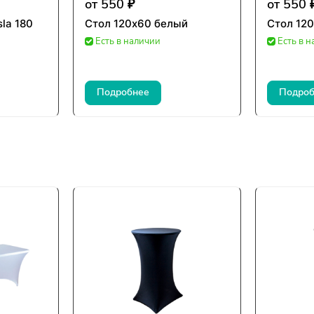
от 550 ₽
от 550 
la 180
Стол 120х60 белый
Стол 12
Есть в наличии
Есть в 
Подробнее
Подроб