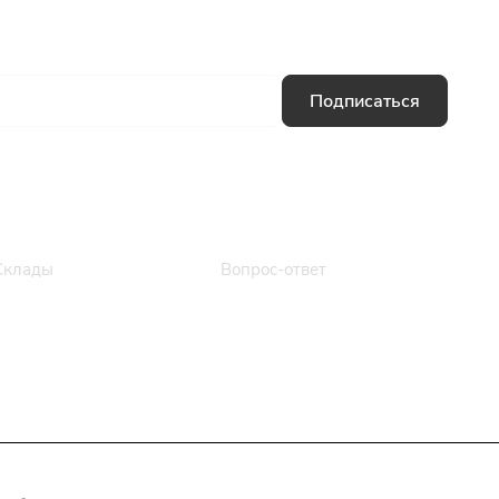
Подписаться
Информация
Помощь
Склады
Вопрос-ответ