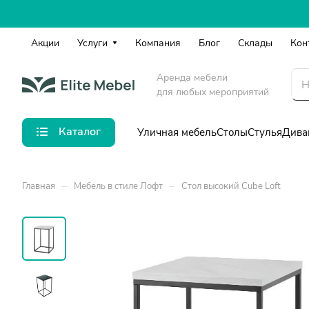
Акции
Услуги
Компания
Блог
Склады
Кон
Аренда мебели
для любых мероприятий
Каталог
Уличная мебель
Столы
Стулья
Дива
–
–
Главная
Мебель в стиле Лофт
Стол высокий Cube Loft