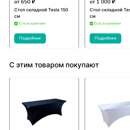
от 650 ₽
от 1 000 ₽
Стол складной Tesla 150
Стол складной Tes
см
см
Есть в наличии
Есть в наличии
Подробнее
Подробнее
С этим товаром покупают