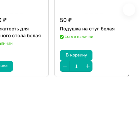
0 ₽
50 ₽
скатерть для
Подушка на стул белая
ного стола белая
Есть в наличии
наличии
В корзину
нее