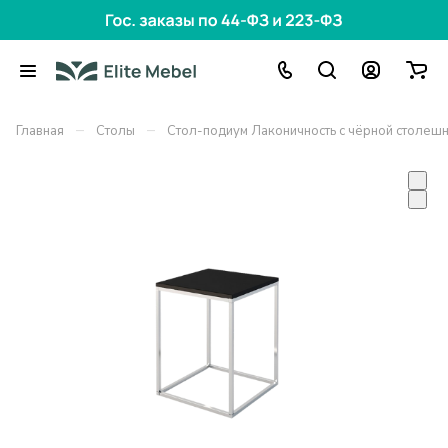
–
–
Главная
Столы
Стол-подиум Лаконичность с чёрной столеш