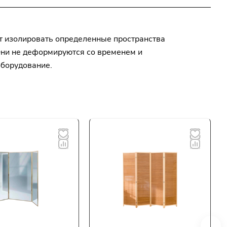
т изолировать определенные пространства
Они не деформируются со временем и
оборудование.