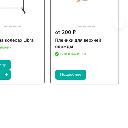
от 200 ₽
а колесах Libra
Плечики для верхней
одежды
наличии
Есть в наличии
ину
Подробнее