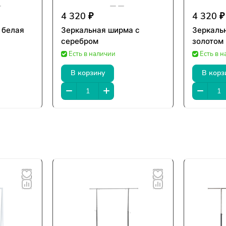
4 320 ₽
4 320 ₽
 белая
Зеркальная ширма с
Зеркаль
серебром
золотом
Есть в наличии
Есть в 
В корзину
В корз