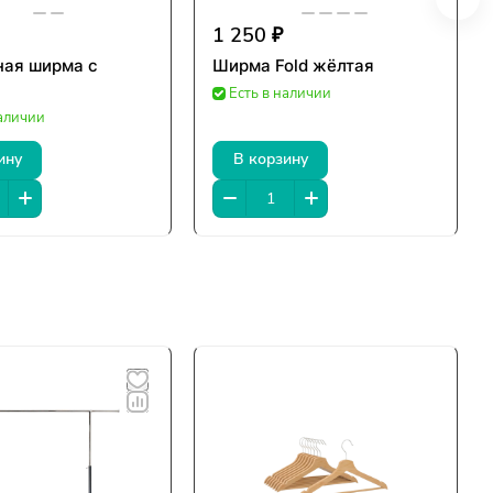
1 250 ₽
ная ширма с
Ширма Fold жёлтая
Есть в наличии
наличии
ину
В корзину