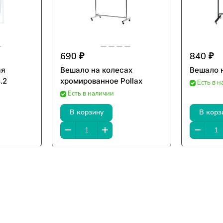
690 ₽
840 ₽
ая
Вешало на колесах
Вешало н
.2
хромированное Pollax
Есть в 
Есть в наличии
В корзину
В корз