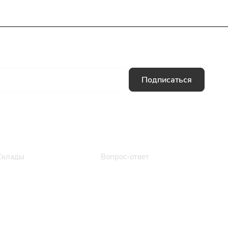
Подписаться
Информация
Помощь
Склады
Вопрос-ответ