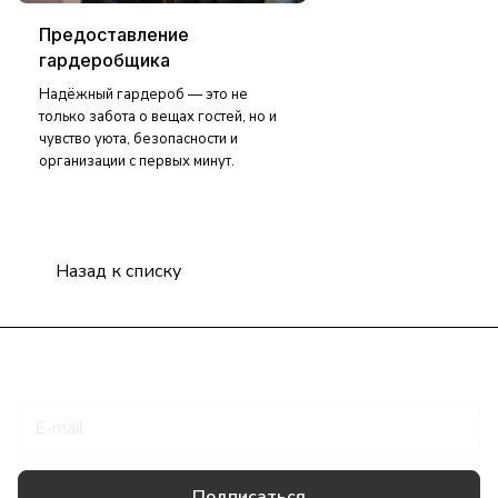
Предоставление
гардеробщика
Надёжный гардероб — это не
только забота о вещах гостей, но и
чувство уюта, безопасности и
организации с первых минут.
Назад к списку
Подписаться
на новости и акции
Подписаться