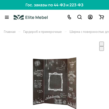
–
–
Главная
Гардероб и примерочные
Ширма с поверхностью дл