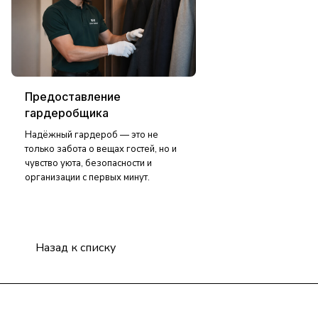
Предоставление
гардеробщика
Надёжный гардероб — это не
только забота о вещах гостей, но и
чувство уюта, безопасности и
организации с первых минут.
Назад к списку
Подписаться
на новости и акции