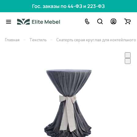
–
–
Главная
Текстиль
Скатерть серая круглая для коктейльного