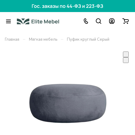
–
–
Главная
Мягкая мебель
Пуфик круглый Серый