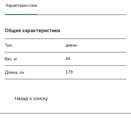
Характеристики
Общие характеристики
диван
Тип
44
Вес, кг
179
Длина, см
Назад к списку
Подписаться
на новости и акции