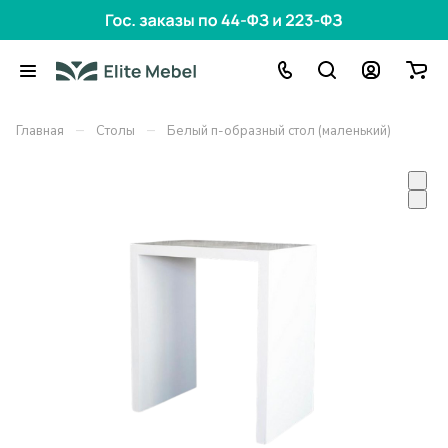
–
–
Главная
Столы
Белый п-образный стол (маленький)