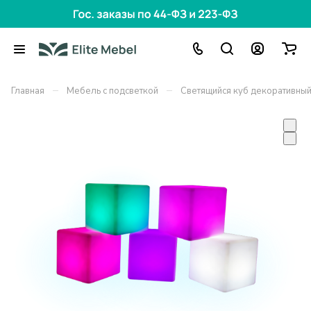
–
–
Главная
Мебель с подсветкой
Светящийся куб декоративны