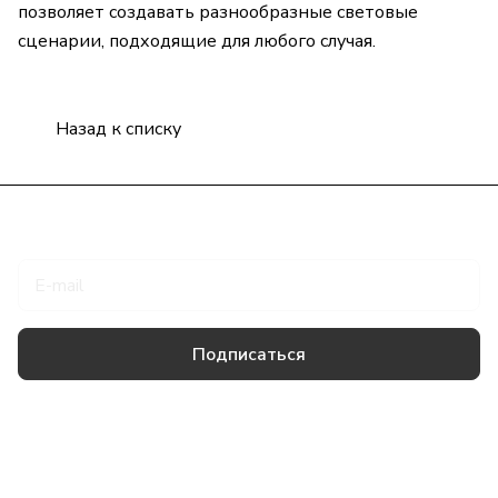
позволяет создавать разнообразные световые
сценарии, подходящие для любого случая.
Назад к списку
Подписаться
на новости и акции
Подписаться
Товары и услуги
Компания