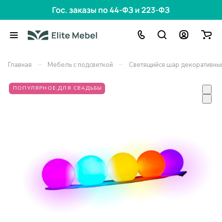
–
–
Главная
Мебель с подсветкой
Светящийся шар декоративны
ПОПУЛЯРНОЕ,ДЛЯ СВАДЬБЫ