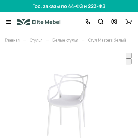
–
–
–
Главная
Стулья
Белые стулья
Стул Masters белый