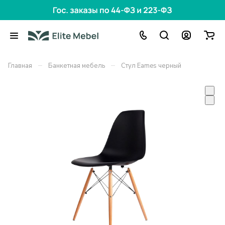
–
–
Главная
Банкетная мебель
Стул Eames черный