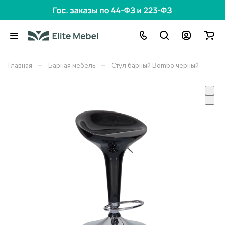
–
–
Главная
Барная мебель
Стул барный Bombo черный