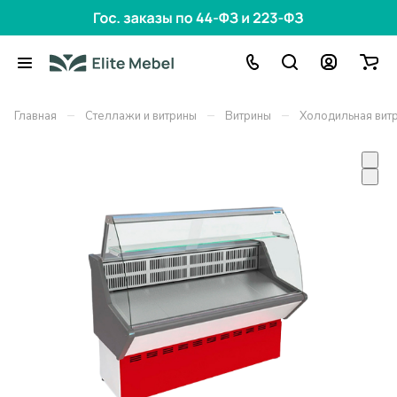
–
–
–
Главная
Стеллажи и витрины
Витрины
Холодильная витр