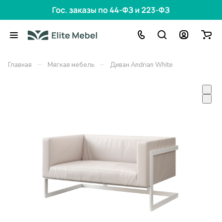
–
–
Главная
Мягкая мебель
Диван Andrian White