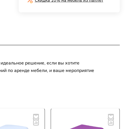
Скидка 10% на мебель из паллет
 идеальное решение, если вы хотите
аний по аренде мебели, и ваше мероприятие