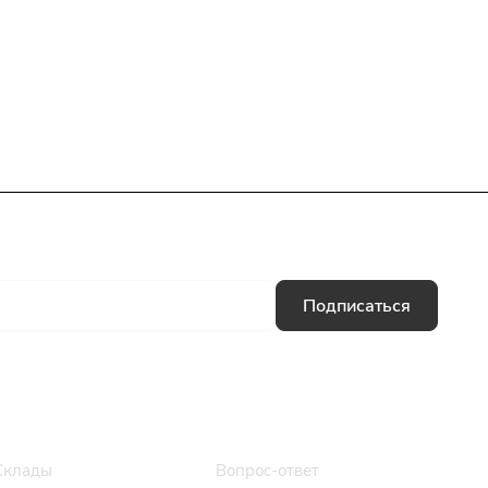
Подписаться
Информация
Помощь
Склады
Вопрос-ответ