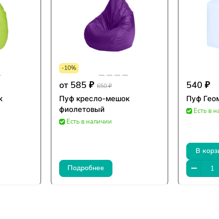
-10%
от 585 ₽
540 ₽
650 ₽
к
Пуф кресло-мешок
Пуф Гео
фиолетовый
Есть в 
Есть в наличии
В корз
Подробнее