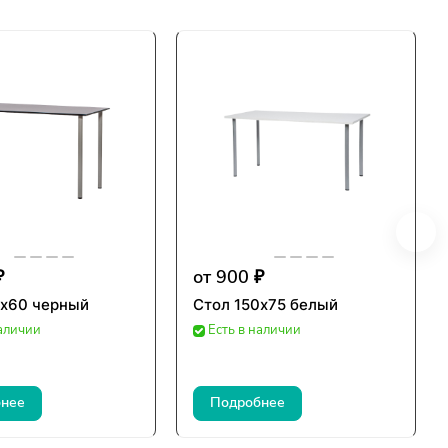
₽
от 900 ₽
0х60 черный
Стол 150х75 белый
наличии
Есть в наличии
нее
Подробнее