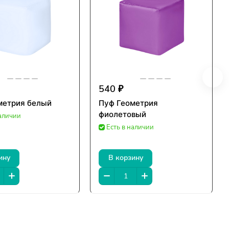
540 ₽
метрия белый
Пуф Геометрия
фиолетовый
наличии
Есть в наличии
ину
В корзину