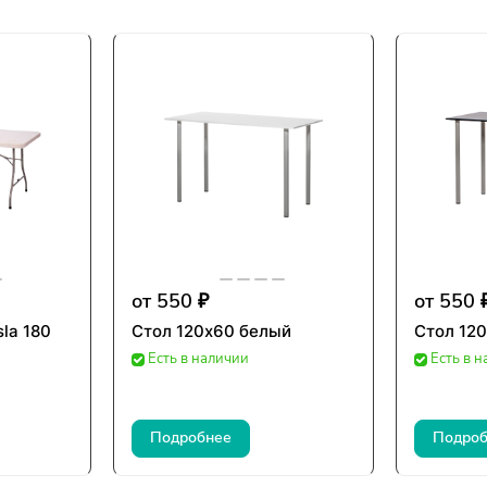
от 550 ₽
от 550 
la 180
Стол 120х60 белый
Стол 12
Есть в наличии
Есть в 
Подробнее
Подроб