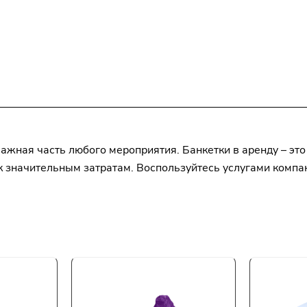
жная часть любого мероприятия. Банкетки в аренду – это
я к значительным затратам. Воспользуйтесь услугами комп