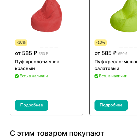
-10%
-10%
от 585 ₽
от 585 ₽
650 ₽
650 ₽
Пуф кресло-мешок
Пуф кресло-мешо
красный
салатовый
Есть в наличии
Есть в наличии
Подробнее
Подробнее
С этим товаром покупают