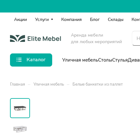
Акции
Услуги
Компания
Блог
Склады
Кон
Аренда мебели
для любых мероприятий
Каталог
Уличная мебель
Столы
Стулья
Дива
–
–
Главная
Уличная мебель
Белые банкетки из паллет