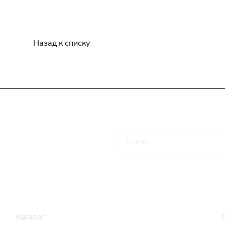
Назад к списку
Подписаться
на новости и акции
Товары и услуги
Компания
Каталог