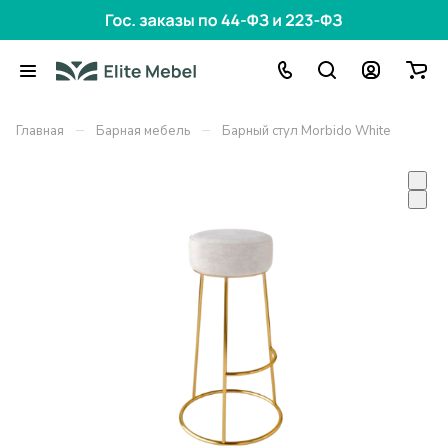
–
–
Главная
Барная мебель
Барный стул Morbido White