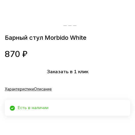
Барный стул Morbido White
870 ₽
Заказать в 1 клик
Характеристики
Описание
Есть в наличии