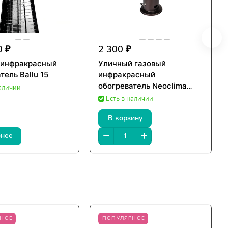
0 ₽
2 300 ₽
 инфракрасный
Уличный газовый
тель Ballu 15
инфракрасный
обогреватель Neoclima
наличии
Mini
Есть в наличии
В корзину
нее
НОЕ
ПОПУЛЯРНОЕ