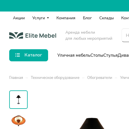
Акции
Услуги
Компания
Блог
Склады
Кон
Аренда мебели
для любых мероприятий
Каталог
Уличная мебель
Столы
Стулья
Дива
–
–
–
Главная
Техническое оборудование
Обогреватели
Улич