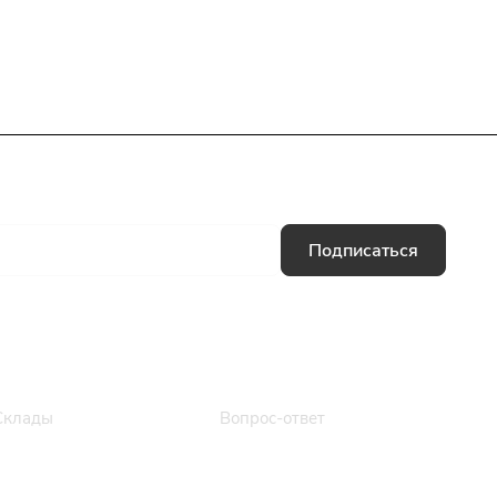
Подписаться
Информация
Помощь
Склады
Вопрос-ответ