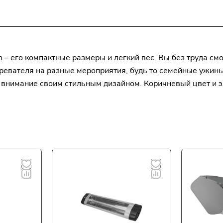
 – его компактные размеры и легкий вес. Вы без труда см
гревателя на разные мероприятия, будь то семейные ужин
т внимание своим стильным дизайном. Коричневый цвет и 