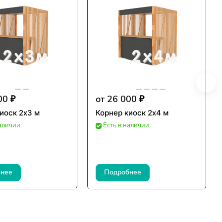
00 ₽
от 26 000 ₽
иоск 2х3 м
Корнер киоск 2х4 м
наличии
Есть в наличии
нее
Подробнее