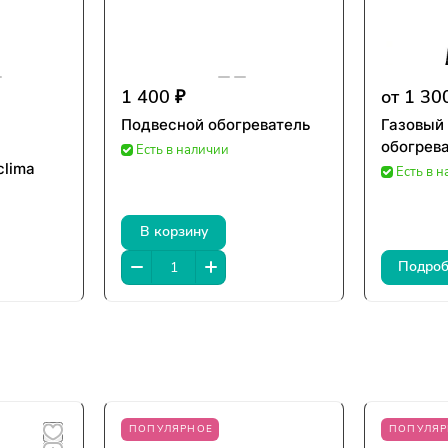
1 400 ₽
от 1 30
Подвесной обогреватель
Газовый
обогрева
Есть в наличии
clima
Есть в 
В корзину
Подроб
ПОПУЛЯРНОЕ
ПОПУЛЯР