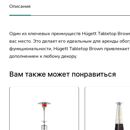
Описание
Один из ключевых преимуществ Hügett Tabletop Brown
вас место. Это делает его идеальным для аренды обо
функциональности, Hügett Tabletop Brown привлекае
дополнением к любому декору.
Вам также может понравиться