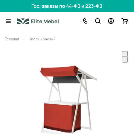
–
Главная
Киоск красный