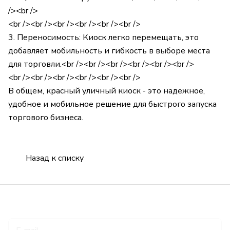
/><br />
<br /><br /><br /><br /><br /><br />
3. Переносимость: Киоск легко перемещать, это
добавляет мобильность и гибкость в выборе места
для торговли.<br /><br /><br /><br /><br /><br />
<br /><br /><br /><br /><br /><br />
В общем, красный уличный киоск - это надежное,
удобное и мобильное решение для быстрого запуска
торгового бизнеса.
Назад к списку
Подписаться
на новости и акции