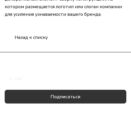
котором размещается логотип или слоган компании
для усиления узнаваемости вашего бренда.
Назад к списку
Подписаться
на новости и акции
Подписаться
Товары и услуги
Компания