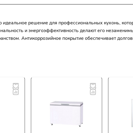
о идеальное решение для профессиональных кухонь, котор
иональность и энергоэффективность делают его незамен
анством. Антикоррозийное покрытие обеспечивает долговеч