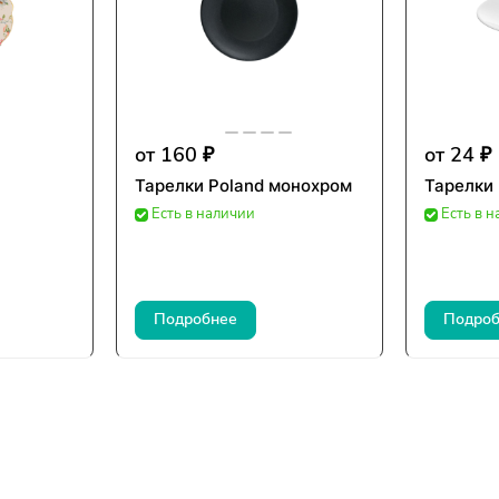
от 160 ₽
от 24 ₽
Тарелки Poland монохром
Тарелки 
Есть в наличии
Есть в 
Подробнее
Подроб