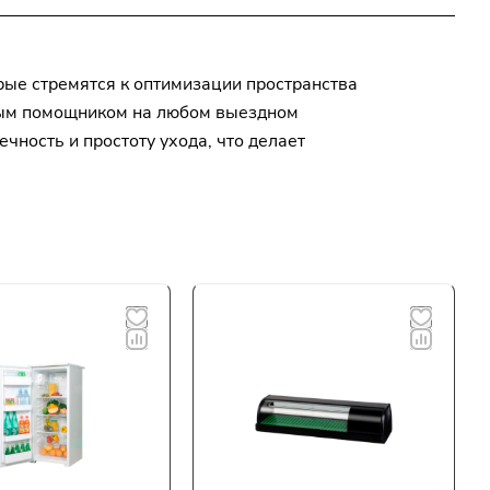
ые стремятся к оптимизации пространства
имым помощником на любом выездном
ность и простоту ухода, что делает