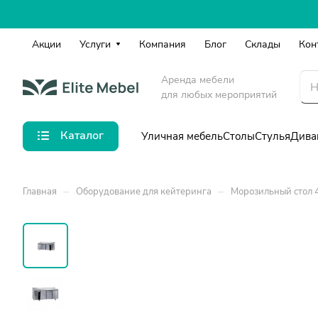
Акции
Услуги
Компания
Блог
Склады
Кон
Аренда мебели
для любых мероприятий
Каталог
Уличная мебель
Столы
Стулья
Дива
–
–
Главная
Оборудование для кейтеринга
Морозильный стол 