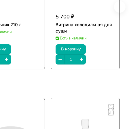
5 700 ₽
ник 210 л
Витрина холодильная для
суши
наличии
Есть в наличии
ину
В корзину