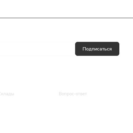
Подписаться
Информация
Помощь
Склады
Вопрос-ответ