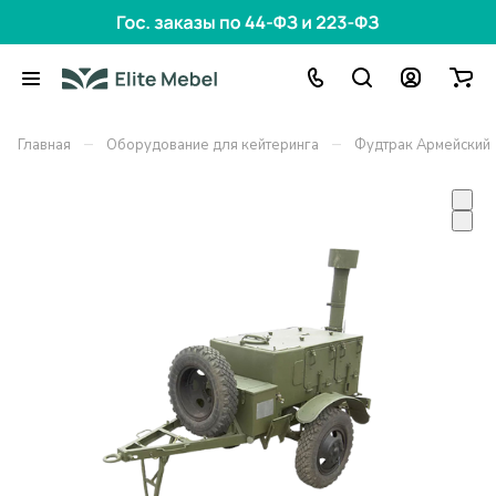
–
–
Главная
Оборудование для кейтеринга
Фудтрак Армейский