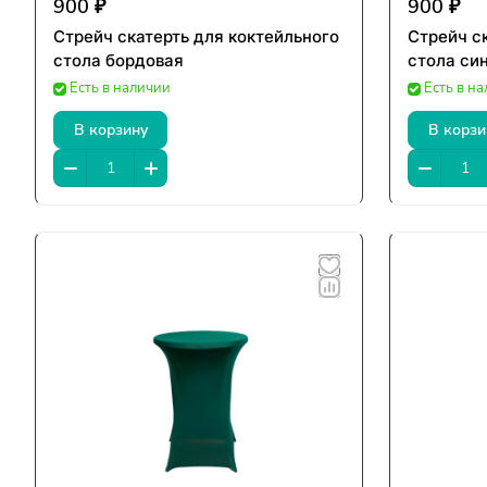
900 ₽
900 ₽
Стрейч скатерть для коктейльного
Стрейч с
стола бордовая
стола си
Есть в наличии
Есть в н
В корзину
В корзи