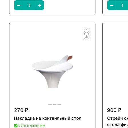
270 ₽
900 ₽
Накладка на коктейльный стол
Стрейч с
стола фи
Есть в наличии