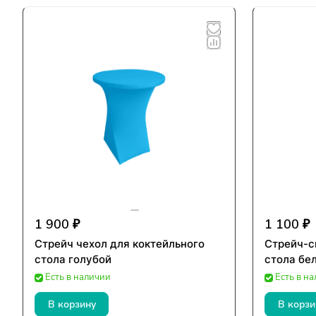
1 900 ₽
1 100 ₽
Стрейч чехол для коктейльного
Стрейч-с
стола голубой
стола бе
Есть в наличии
Есть в н
В корзину
В корзи