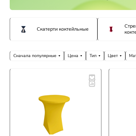
Стре
Скатерти коктейльные
кокт
Сначала популярные
Цена
Тип
Цвет
Ма