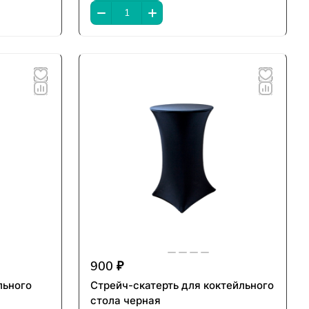
900 ₽
льного
Стрейч-скатерть для коктейльного
стола черная