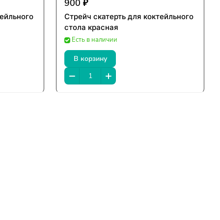
900 ₽
тейльного
Стрейч скатерть для коктейльного
стола красная
Есть в наличии
В корзину