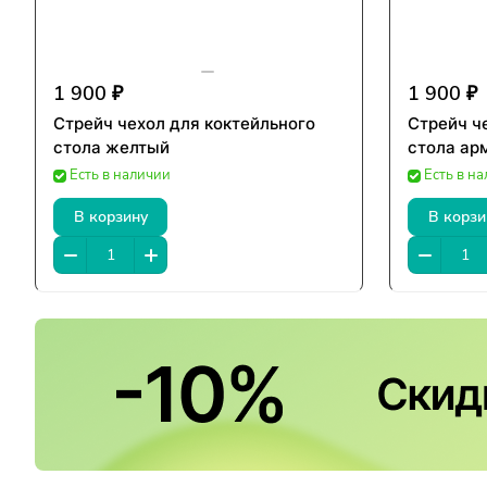
1 900 ₽
1 900 ₽
Стрейч чехол для коктейльного
Стрейч ч
стола желтый
стола ар
Есть в наличии
Есть в н
В корзину
В корзи