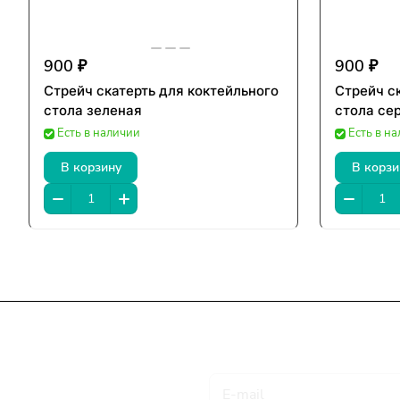
900 ₽
900 ₽
Стрейч скатерть для коктейльного
Стрейч с
стола зеленая
стола се
Есть в наличии
Есть в н
В корзину
В корзи
Подписаться