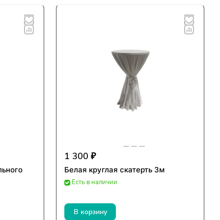
1 300 ₽
льного
Белая круглая скатерть 3м
Есть в наличии
В корзину