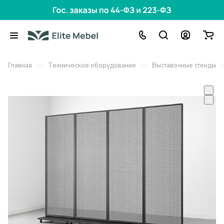
–
–
Главная
Техническое оборудование
Выставочные стенды