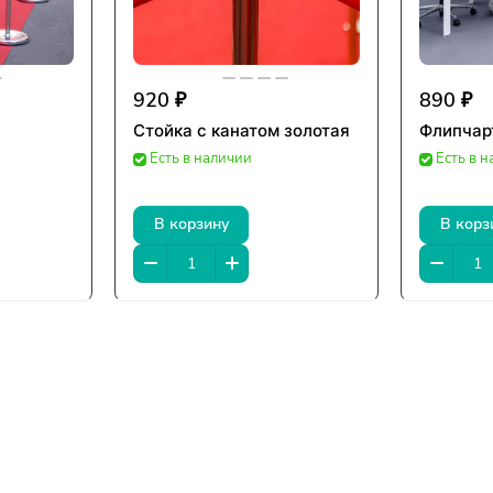
920 ₽
890 ₽
Стойка с канатом золотая
Флипчар
Есть в наличии
Есть в 
В корзину
В корз