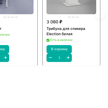
3 080 ₽
т
Трибуна для спикера
Election белая
наличии
Есть в наличии
ину
В корзину