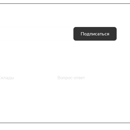
Подписаться
Информация
Помощь
Склады
Вопрос-ответ