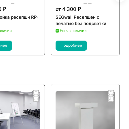
0 ₽
от 4 300 ₽
ойка ресепшн RP-
SEGwall Ресепшен с
печатью без подсветки
наличии
Есть в наличии
нее
Подробнее