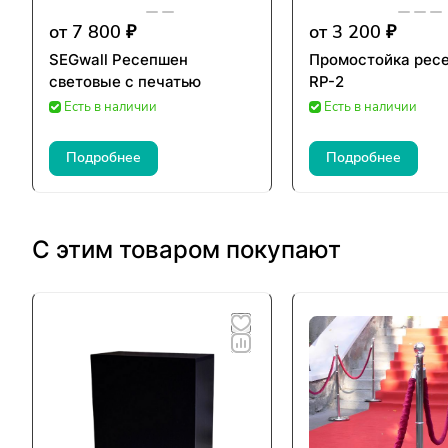
от 7 800 ₽
от 3 200 ₽
SEGwall Ресепшен
Промостойка рес
световые с печатью
RP-2
Есть в наличии
Есть в наличии
Подробнее
Подробнее
С этим товаром покупают