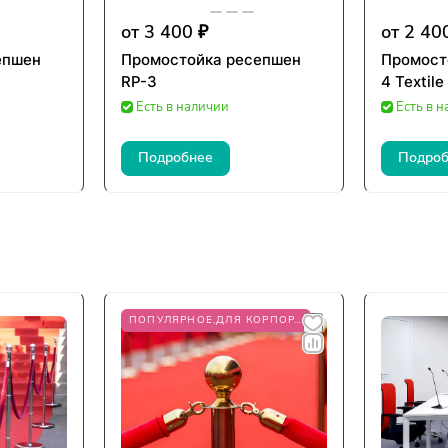
от 3 400 ₽
от 2 40
епшен
Промостойка ресепшен
Промост
RP-3
4 Textile
Есть в наличии
Есть в 
Подробнее
Подроб
ПОПУЛЯРНОЕ,ДЛЯ КОРПОРАТИВА