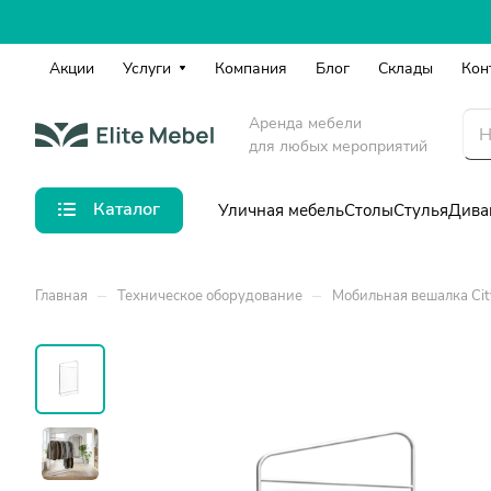
Акции
Услуги
Компания
Блог
Склады
Кон
Аренда мебели
для любых мероприятий
Каталог
Уличная мебель
Столы
Стулья
Дива
–
–
Главная
Техническое оборудование
Мобильная вешалка Cit