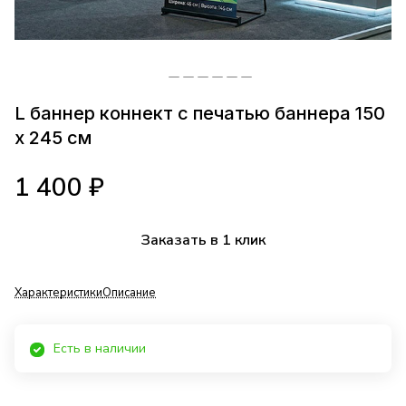
L баннер коннект с печатью баннера 150
x 245 см
1 400 ₽
Заказать в 1 клик
Характеристики
Описание
Есть в наличии