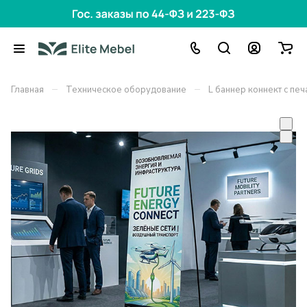
–
–
Главная
Техническое оборудование
L баннер коннект с пе