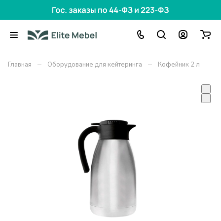
–
–
Главная
Оборудование для кейтеринга
Кофейник 2 л