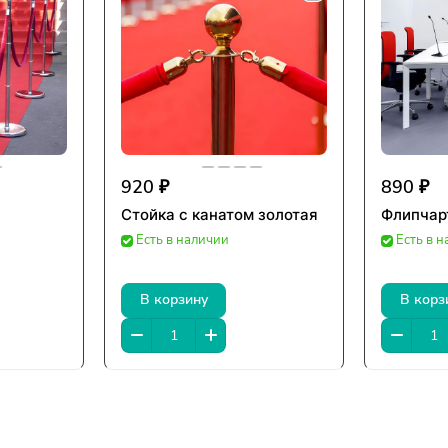
920 ₽
890 ₽
Стойка с канатом золотая
Флипчар
Есть в наличии
Есть в 
В корзину
В корз