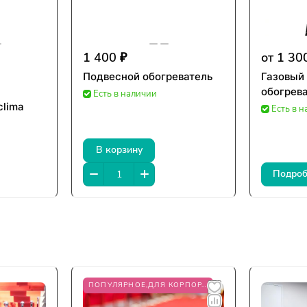
1 400 ₽
от 1 30
Подвесной обогреватель
Газовый
обогрева
Есть в наличии
clima
Есть в 
В корзину
Подроб
ПОПУЛЯРНОЕ,ДЛЯ КОРПОРАТИВА