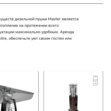
муществ дизельной пушки Master является
отопление на протяжении всего
плуатации максимально удобным. Аренда
те, обеспечьте уют своим гостям или