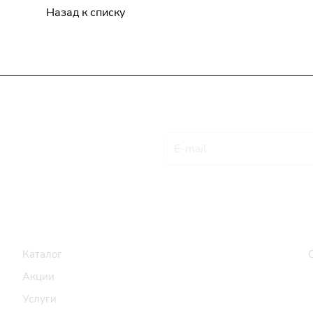
Назад к списку
Подписаться
на новости и акции
Товары и услуги
Компания
Каталог
Акции
Услуги