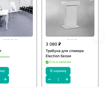
3 080 ₽
т
Трибуна для спикера
Election белая
наличии
Есть в наличии
ину
В корзину