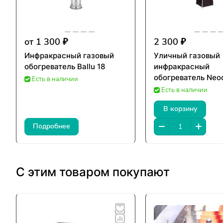
от 1 300 ₽
2 300 ₽
Инфракрасный газовый
Уличный газовый
обогреватель Ballu 18
инфракрасный
обогреватель Neo
Есть в наличии
Есть в наличии
В корзину
Подробнее
С этим товаром покупают