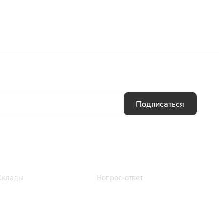
Подписаться
Информация
Помощь
Склады
Вопрос-ответ