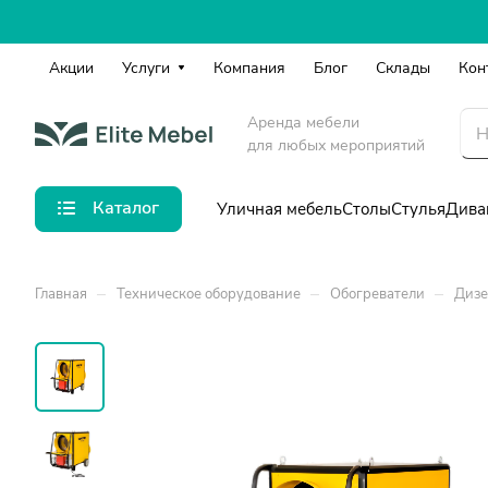
Акции
Услуги
Компания
Блог
Склады
Кон
Аренда мебели
для любых мероприятий
Каталог
Уличная мебель
Столы
Стулья
Дива
–
–
–
Главная
Техническое оборудование
Обогреватели
Дизе