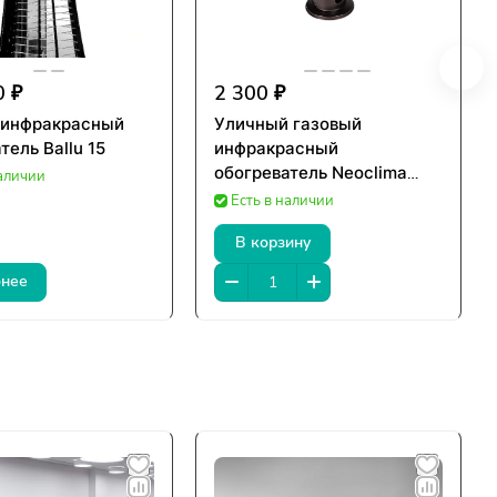
0 ₽
2 300 ₽
 инфракрасный
Уличный газовый
тель Ballu 15
инфракрасный
обогреватель Neoclima
наличии
Mini
Есть в наличии
В корзину
нее