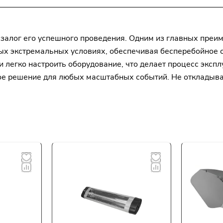
 залог его успешного проведения. Одним из главных преи
мых экстремальных условиях, обеспечивая бесперебойное 
и легко настроить оборудование, что делает процесс экс
ое решение для любых масштабных событий. Не откладывай