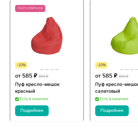
ПОПУЛЯРНОЕ
-10%
-10%
от 585 ₽
от 585 ₽
650 ₽
650 ₽
Пуф кресло-мешок
Пуф кресло-мешо
красный
салатовый
Есть в наличии
Есть в наличии
Подробнее
Подробнее