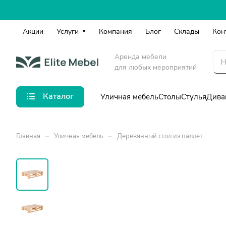
Акции
Услуги
Компания
Блог
Склады
Кон
Аренда мебели
для любых мероприятий
Каталог
Уличная мебель
Столы
Стулья
Дива
–
–
Главная
Уличная мебель
Деревянный стол из паллет