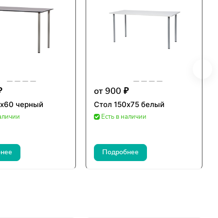
₽
от 900 ₽
0х60 черный
Стол 150х75 белый
наличии
Есть в наличии
нее
Подробнее