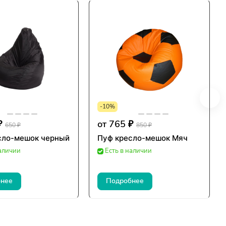
-10%
₽
от 765 ₽
650 ₽
850 ₽
сло-мешок черный
Пуф кресло-мешок Мяч
наличии
Есть в наличии
нее
Подробнее