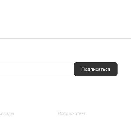
Подписаться
Информация
Помощь
Склады
Вопрос-ответ